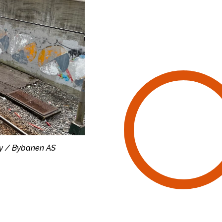
øy / Bybanen AS