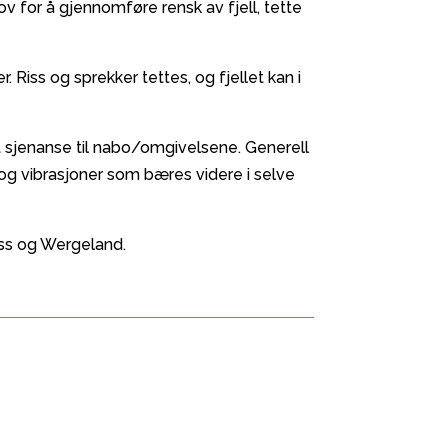
ov for å gjennomføre rensk av fjell, tette
 Riss og sprekker tettes, og fjellet kan i
t sjenanse til nabo/omgivelsene. Generell
 og vibrasjoner som bæres videre i selve
ass og Wergeland.