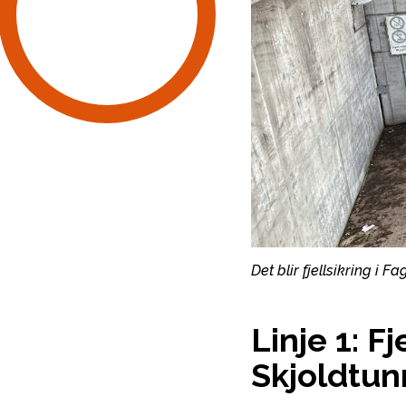
Det blir fjellsikring i
Linje 1: F
Skjoldtun