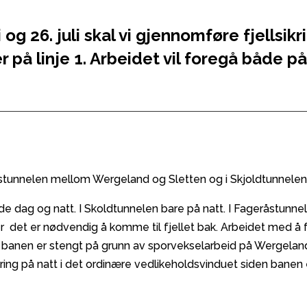
og 26. juli skal vi gjennomføre fjellsikri
på linje 1. Arbeidet vil foregå både på
råstunnelen mellom Wergeland og Sletten og i Skjoldtunnelen
e dag og natt. I Skoldtunnelen bare på natt. I Fageråstunnele
et er nødvendig å komme til fjellet bak. Arbeidet med å fje
en banen er stengt på grunn av sporvekselarbeid på Wergelan
ring på natt i det ordinære vedlikeholdsvinduet siden banen 