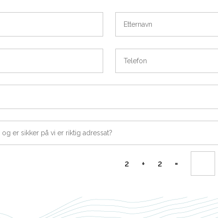
Etternavn
Telefon
=
2 + 2