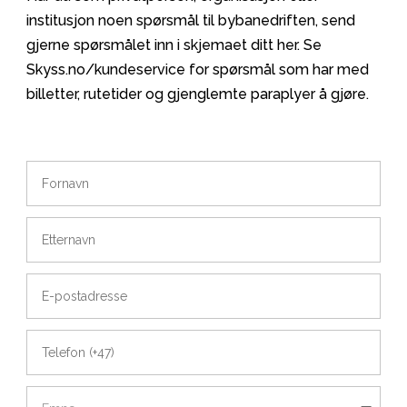
institusjon noen spørsmål til bybanedriften, send
gjerne spørsmålet inn i skjemaet ditt her. Se
Skyss.no/kundeservice for spørsmål som har med
billetter, rutetider og gjenglemte paraplyer å gjøre.
Fornavn
Etternavn
E-
postadresse
Telefon
(+47)
Emne