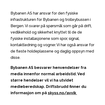
Bybanen AS har ansvar for den fysiske
infrastrukturen for Bybanen og trolleybussen i
Bergen. Vi svarer på spørsmål som går på drift,
vedlikehold og sikkerhet knyttet til de de
fysiske installasjonene som spor, signal,
kontaktledning og vogner. Vi har også ansvar for
de fleste holdeplassene og daglig oppsyn med
disse.
Bybanen AS besvarer henvendelser fra
media innenfor normal arbeidstid. Ved
større hendelser vil vi ha utvidet
medieberedskap. Driftsbrudd finner du
informasjon om på
skyss.no/avvik