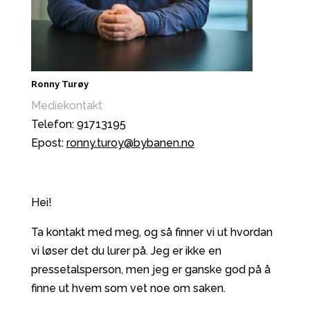
Ronny Turøy
Mediekontakt
Telefon: 91713195
Epost:
ronny.turoy@bybanen.no
Hei!
Ta kontakt med meg, og så finner vi ut hvordan
vi løser det du lurer på. Jeg er ikke en
pressetalsperson, men jeg er ganske god på å
finne ut hvem som vet noe om saken.