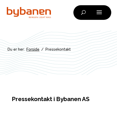
Skip
to
content
Du er her:
Forside
/
Pressekontakt
Pressekontakt i Bybanen AS