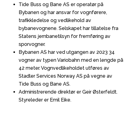
Tide Buss og Bane AS er operatør på
Bybanen og har ansvar for vognførere,
trafikkledelse og vedlikehold av
bybanevognene. Selskapet har tillatelse fra
Statens jernbanetilsyn for fremføring av
sporvogner.
Bybanen AS har ved utgangen av 2023 34
vogner av typen Variobahn med en lengde på
42 meter. Vognvedlikeholdet utføres av
Stadler Services Norway AS på vegne av
Tide Buss og Bane AS.
Administrerende direktør er Geir Østerfeldt.
Styreleder er Emil Eike.