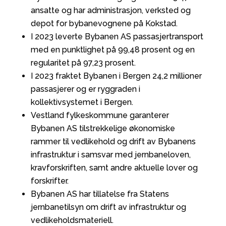
ansatte og har administrasjon, verksted og
depot for bybanevognene på Kokstad.
I 2023 leverte Bybanen AS passasjertransport
med en punktlighet på 99,48 prosent og en
regularitet på 97,23 prosent.
I 2023 fraktet Bybanen i Bergen 24,2 millioner
passasjerer og er ryggraden i
kollektivsystemet i Bergen.
Vestland fylkeskommune garanterer
Bybanen AS tilstrekkelige økonomiske
rammer til vedlikehold og drift av Bybanens
infrastruktur i samsvar med jernbaneloven,
kravforskriften, samt andre aktuelle lover og
forskrifter.
Bybanen AS har tillatelse fra Statens
jernbanetilsyn om drift av infrastruktur og
vedlikeholdsmateriell.