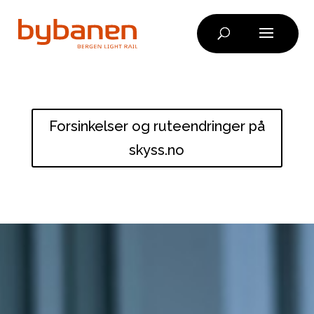
Skip
to
content
Forsinkelser og ruteendringer på
skyss.no