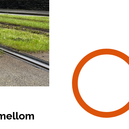
r mellom