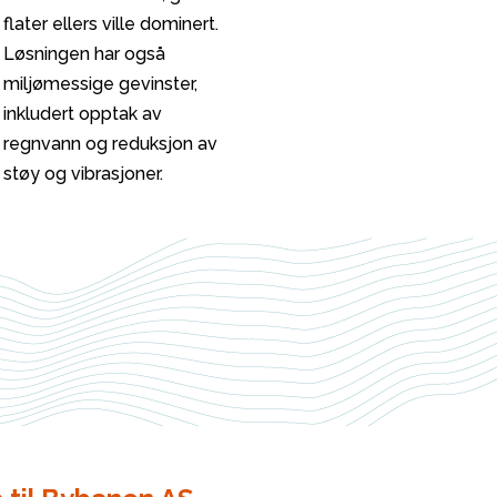
flater ellers ville dominert.
Løsningen har også
miljømessige gevinster,
inkludert opptak av
regnvann og reduksjon av
støy og vibrasjoner.