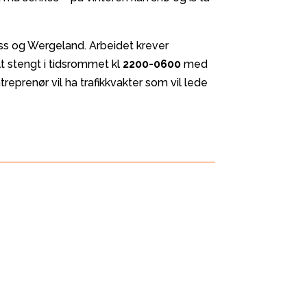
ss og Wergeland. Arbeidet krever
t stengt i tidsrommet kl
2200-0600
med
reprenør vil ha trafikkvakter som vil lede