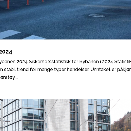
 2024
Bybanen 2024 Sikkerhetsstatistikk for Bybanen i 2024 Statisti
 en stabil trend for mange typer hendelser. Unntaket er påkjør
etøy....