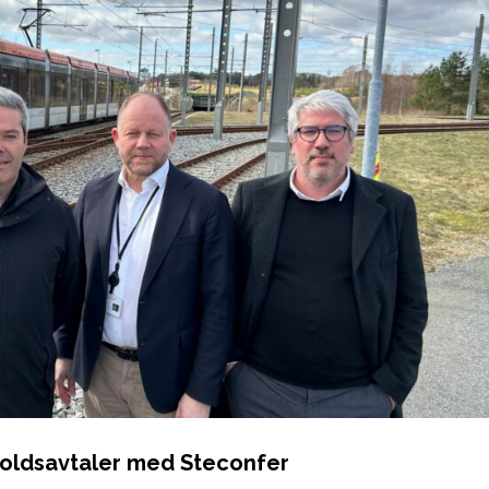
holdsavtaler med Steconfer