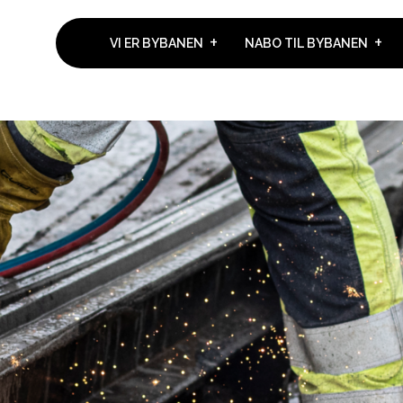
VI ER BYBANEN
NABO TIL BYBANEN