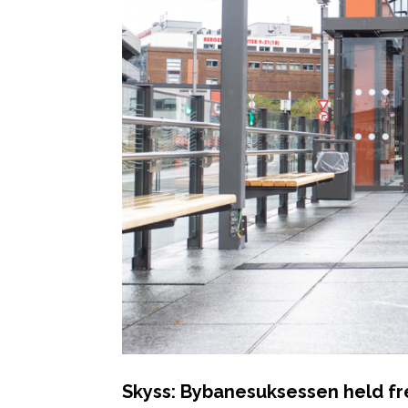
Skyss: Bybanesuksessen held f