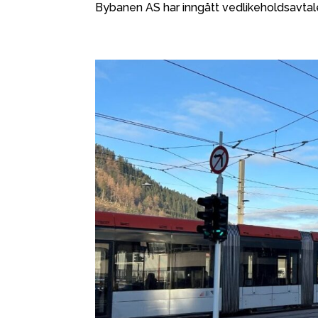
Bybanen AS har inngått vedlikeholdsavta