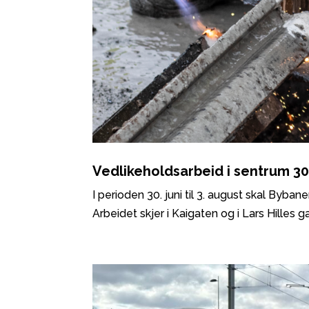
Vedlikeholdsarbeid i sentrum 30.
I perioden 30. juni til 3. august skal Byba
Arbeidet skjer i Kaigaten og i Lars Hilles ga