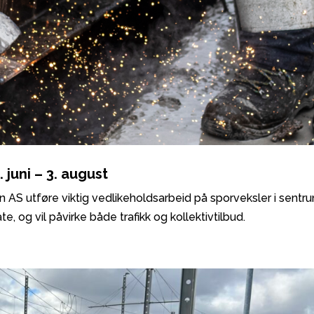
 juni – 3. august
nen AS utføre viktig vedlikeholdsarbeid på sporveksler i sentr
te, og vil påvirke både trafikk og kollektivtilbud.