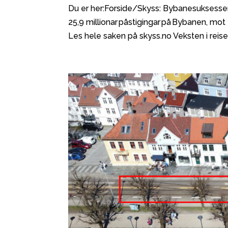
Du er her:Forside/Skyss: Bybanesuksesse
25,9 millionar påstigingar på Bybanen, mo
Les hele saken på skyss.no Veksten i reiset