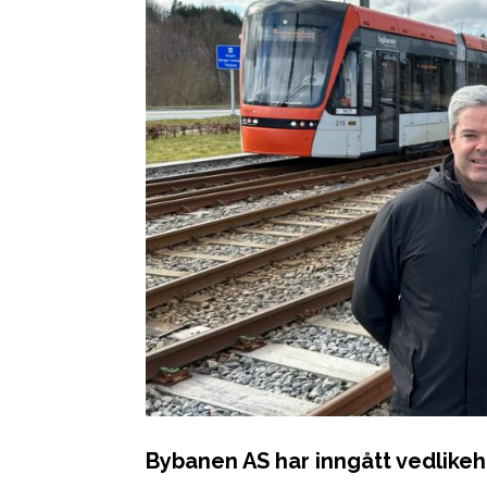
Bybanen AS har inngått vedlike