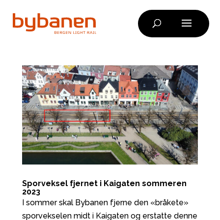
Skip
to
content
Sporveksel fjernet i Kaigaten sommeren
2023
I sommer skal Bybanen fjerne den «bråkete»
sporvekselen midt i Kaigaten og erstatte denne