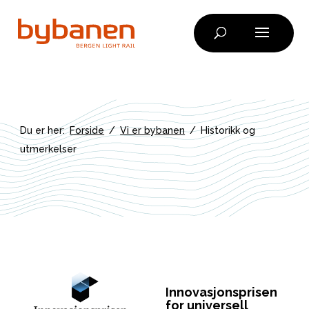
Skip
to
content
Du er her:
Forside
/
Vi er bybanen
/
Historikk og
utmerkelser
Innovasjonsprisen
for universell